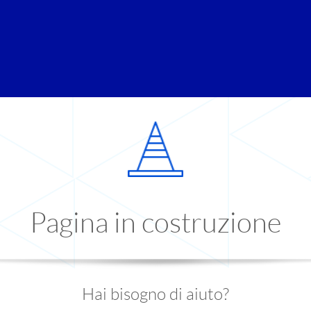
Pagina in costruzione
Hai bisogno di aiuto?